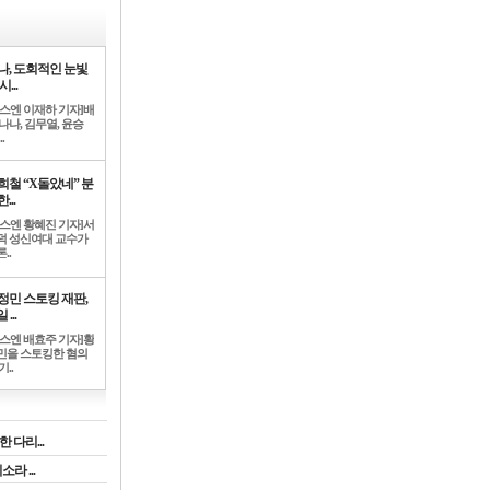
나, 도회적인 눈빛
시...
뉴스엔 이재하 기자]배
나나, 김무열, 윤승
.
희철 “X돌았네” 분
...
뉴스엔 황혜진 기자]서
덕 성신여대 교수가
..
정민 스토킹 재판,
 ...
뉴스엔 배효주 기자]황
민을 스토킹한 혐의
기..
 다리...
라 ...