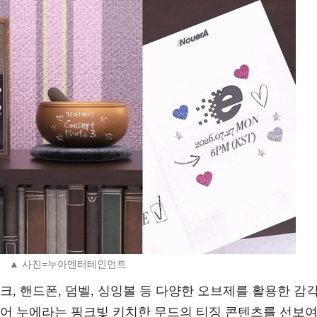
▲ 사진=누아엔터테인먼트
크, 핸드폰, 덤벨, 싱잉볼 등 다양한 오브제를 활용한 감
불어 누에라는 핑크빛 키치한 무드의 티징 콘텐츠를 선보