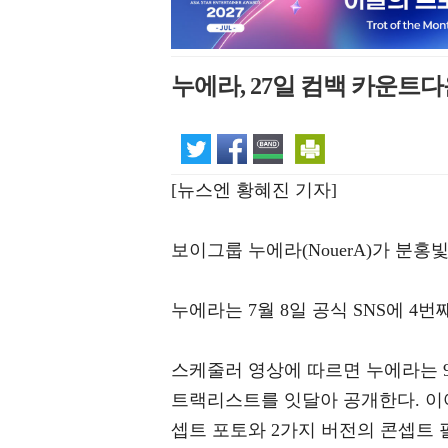
누에라, 27일 컴백 카운
[뉴스엔 황혜진 기자]
보이그룹 누에라(NouerA)가 분
누에라는 7월 8일 공식 SNS에 4번째
스케줄러 영상에 따르면 누에라는 9일 'F
트랙리스트를 잇달아 공개한다. 이어
셉트 포토와 2가지 버전의 콘셉트 