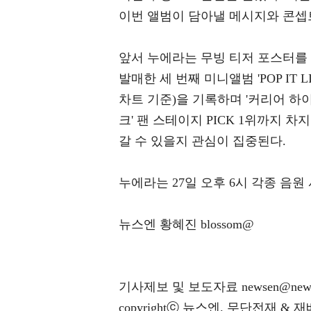
이번 앨범이 담아낼 메시지와 콘셉
앞서 누에라는 무빙 티저 포스터를 
발매한 세 번째 미니앨범 'POP IT L
차트 기준)을 기록하며 '커리어 하이'를 
크' 팬 스테이지 PICK 1위까지 
갈 수 있을지 관심이 집중된다.
누에라는 27일 오후 6시 각종 음원 사
뉴스엔 황혜진 blossom@
기사제보 및 보도자료 newsen@news
copyrightⓒ 뉴스엔. 무단전재 & 