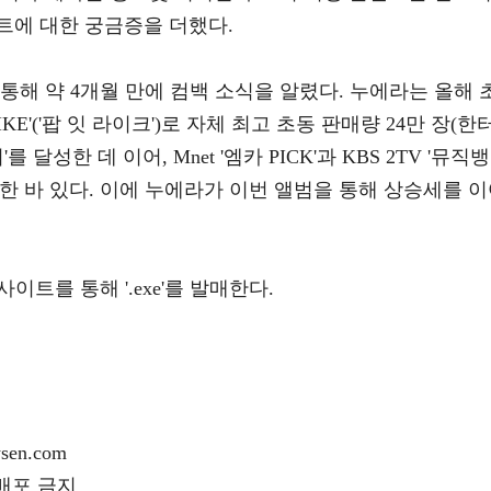
트에 대한 궁금증을 더했다.
통해 약 4개월 만에 컴백 소식을 알렸다. 누에라는 올해 
IKE'('팝 잇 라이크')로 자체 최고 초동 판매량 24만 장(한
달성한 데 이어, Mnet '엠카 PICK'과 KBS 2TV '뮤직뱅
차지한 바 있다. 이에 누에라가 이번 앨범을 통해 상승세를 
이트를 통해 '.exe'를 발매한다.
en.com
재배포 금지