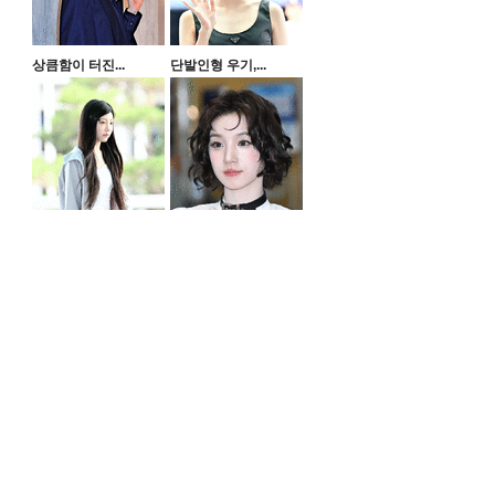
상큼함이 터진...
단발인형 우기,...