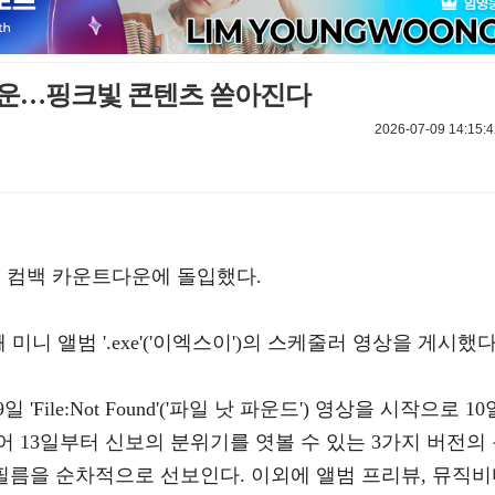
트다운…핑크빛 콘텐츠 쏟아진다
2026-07-09 14:15:4
홍빛 컴백 카운트다운에 돌입했다.
 미니 앨범 '.exe'('이엑스이')의 스케줄러 영상을 게시했다
ile:Not Found'('파일 낫 파운드') 영상을 시작으로 10
 13일부터 신보의 분위기를 엿볼 수 있는 3가지 버전의
필름을 순차적으로 선보인다. 이외에 앨범 프리뷰, 뮤직