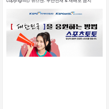
copyrightⓒ 뉴스엔. 무단전재 & 재배포 금지