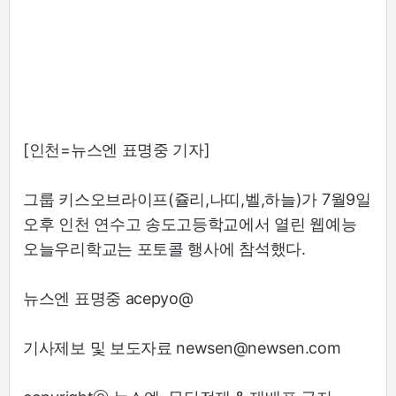
[인천=뉴스엔 표명중 기자]
그룹 키스오브라이프(쥴리,나띠,벨,하늘)가 7월9일
오후 인천 연수고 송도고등학교에서 열린 웹예능
오늘우리학교는 포토콜 행사에 참석했다.
뉴스엔 표명중 acepyo@
기사제보 및 보도자료 newsen@newsen.com