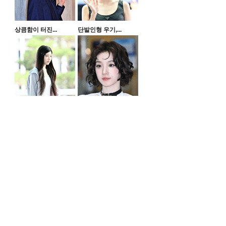
상큼함이 터진...
단발인형 우기,...