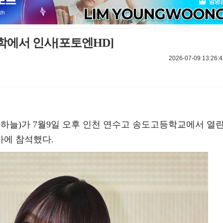
학에서 인사[포토엔HD]
2026-07-09 13:26:4
하늘)가 7월9일 오후 인천 연수고 송도고등학교에서 열
사에 참석했다.