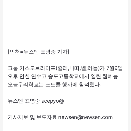
[인천=뉴스엔 표명중 기자]
그룹 키스오브라이프(쥴리,나띠,벨,하늘)가 7월9일
오후 인천 연수고 송도고등학교에서 열린 웹예능
오늘우리학교는 포토콜 행사에 참석했다.
뉴스엔 표명중 acepyo@
기사제보 및 보도자료 newsen@newsen.com