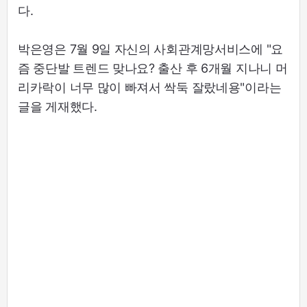
다.
박은영은 7월 9일 자신의 사회관계망서비스에 "요
즘 중단발 트렌드 맞나요? 출산 후 6개월 지나니 머
리카락이 너무 많이 빠져서 싹둑 잘랐네용"이라는
글을 게재했다.