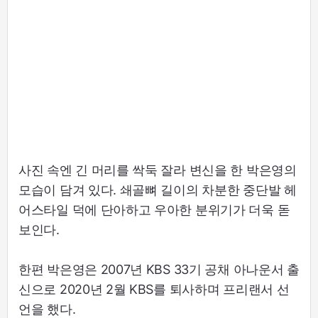
사진 속엔 긴 머리를 싹둑 잘라 변신을 한 박은영의
모습이 담겨 있다. 쇄골뼈 길이의 차분한 중단발 헤
어스타일 덕에 단아하고 우아한 분위기가 더욱 돋
보인다.
한편 박은영은 2007년 KBS 33기 공채 아나운서 출
신으로 2020년 2월 KBS를 퇴사하며 프리랜서 선
언을 했다.