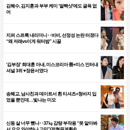
김혜수, 김지훈과 부부 케미 ‘얼빡샷’에도 굴욕 없
어
지퍼 스르륵 내리더니‥비비, 선정성 논란 터졌다
“왜 저래vs이게 워터밤” 시끌
‘김부장’ 최대훈 아내, 미스코리아 善+미스 인터내
셔널 3위 ♥장윤서였다
송혜교, 남사친과 데이트서 흰 티셔츠+청바지 입
었을 뿐인데…빛나는 미모
신동 살 너무 뺐나‥37㎏ 감량 부작용 “못 알아봐
서 요요 와야하나 고민”(전현무계획4)