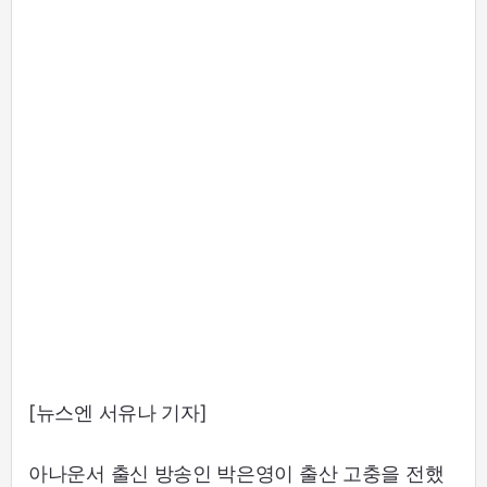
[뉴스엔 서유나 기자]
아나운서 출신 방송인 박은영이 출산 고충을 전했