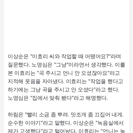
이상순은 "이효리 씨와 작업할 때 어땠어요?"라며
질문했다. 노영심은 "그냥"이라면서 생각했다. 이를
본 이효리는 "곡 주시고 언니 안 오셨잖아요"라고
지적해 웃음을 자아냈다. 이효리는 "작업을 했다고
하기에는 그냥 곡을 주시고 안 오셨다"라고 했다.
노영심은 "집에서 맞춰 봤다"라고 해명했다.
하림은 "빨리 소금 좀 뿌려. 맛조개 좀 끄집어 내게.
순수한 이야기"라고 말했다. 이상순은 "녹음실에서
제가 고생했다"라고 털어놨다. 이효리는 "언니는 녹