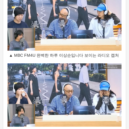
▲ MBC FM4U 완벽한 하루 이상순입니다 보이는 라디오 캡처