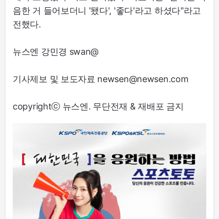
음한 거 들어보더니 '됐다', '좋다'라고 하셨다"라고
전했다.
뉴스엔 강민경 swan@
기사제보 및 보도자료 newsen@newsen.com
copyrightⓒ 뉴스엔. 무단전재 & 재배포 금지