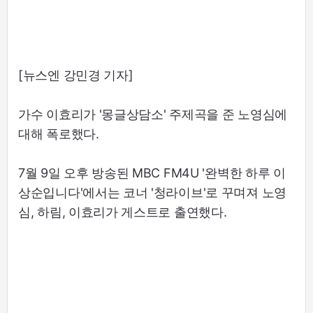
[뉴스엔 강민경 기자]
가수 이효리가 '몽글상담소' 주제곡을 준 노영심에
대해 폭로했다.
7월 9일 오후 방송된 MBC FM4U '완벽한 하루 이
상순입니다'에서는 코너 '청라이브'로 꾸며져 노영
심, 하림, 이효리가 게스트로 출연했다.