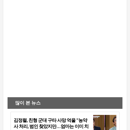
많이 본 뉴스
김정렬, 친형 군대 구타 사망 억울 “농약
사 처리, 범인 찾았지만…엄마는 이미 치