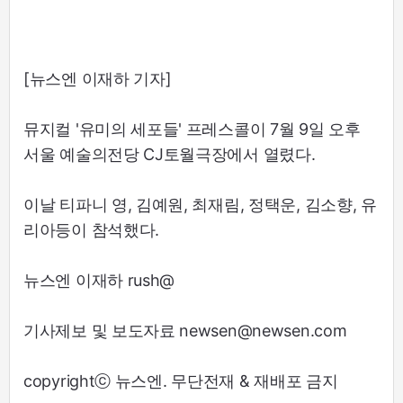
[뉴스엔 이재하 기자]
뮤지컬 '유미의 세포들' 프레스콜이 7월 9일 오후
서울 예술의전당 CJ토월극장에서 열렸다.
이날 티파니 영, 김예원, 최재림, 정택운, 김소향, 유
리아등이 참석했다.
뉴스엔 이재하 rush@
기사제보 및 보도자료 newsen@newsen.com
copyrightⓒ 뉴스엔. 무단전재 & 재배포 금지