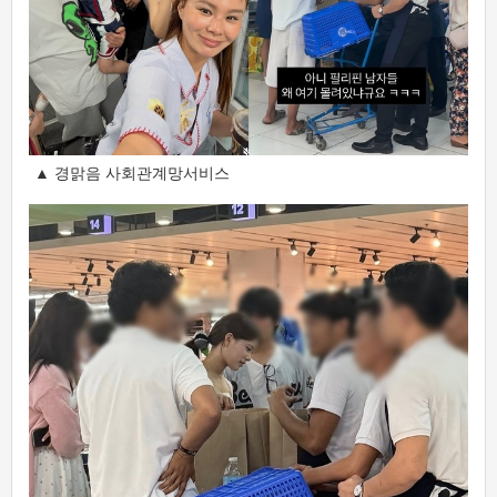
▲ 경맑음 사회관계망서비스