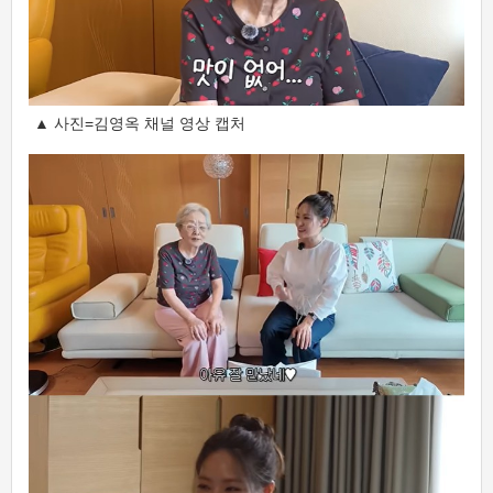
▲ 사진=김영옥 채널 영상 캡처