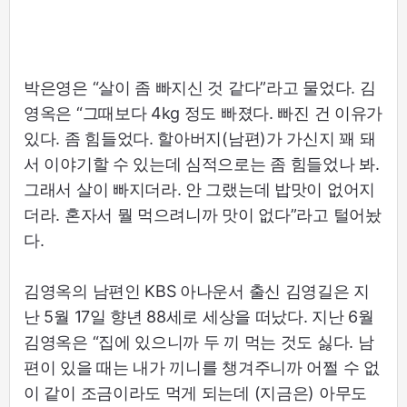
박은영은 “살이 좀 빠지신 것 같다”라고 물었다. 김
영옥은 “그때보다 4kg 정도 빠졌다. 빠진 건 이유가
있다. 좀 힘들었다. 할아버지(남편)가 가신지 꽤 돼
서 이야기할 수 있는데 심적으로는 좀 힘들었나 봐.
그래서 살이 빠지더라. 안 그랬는데 밥맛이 없어지
더라. 혼자서 뭘 먹으려니까 맛이 없다”라고 털어놨
다.
김영옥의 남편인 KBS 아나운서 출신 김영길은 지
난 5월 17일 향년 88세로 세상을 떠났다. 지난 6월
김영옥은 “집에 있으니까 두 끼 먹는 것도 싫다. 남
편이 있을 때는 내가 끼니를 챙겨주니까 어쩔 수 없
이 같이 조금이라도 먹게 되는데 (지금은) 아무도