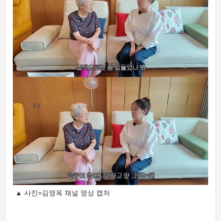
▲ 사진=김영옥 채널 영상 캡처