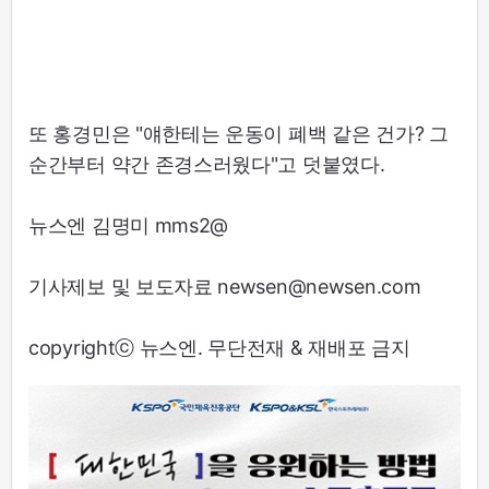
또 홍경민은 "얘한테는 운동이 폐백 같은 건가? 그
순간부터 약간 존경스러웠다"고 덧붙였다.
뉴스엔 김명미 mms2@
기사제보 및 보도자료 newsen@newsen.com
copyrightⓒ 뉴스엔. 무단전재 & 재배포 금지