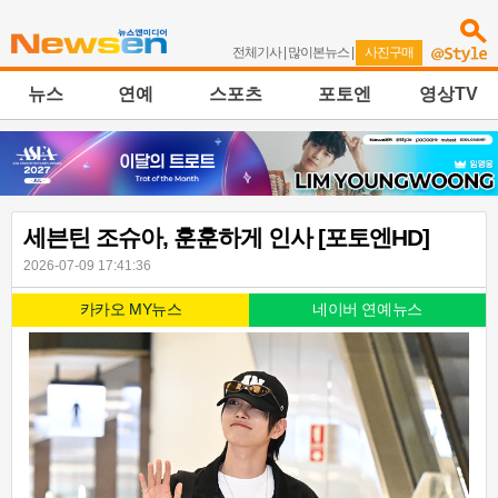
전체기사
|
많이본뉴스
|
사진구매
뉴스
연예
스포츠
포토엔
영상TV
세븐틴 조슈아, 훈훈하게 인사 [포토엔HD]
2026-07-09 17:41:36
카카오 MY뉴스
네이버 연예뉴스