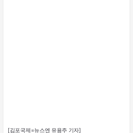
[김포국제=뉴스엔 유용주 기자]