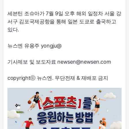
세븐틴 조슈아가 7월 9일 오후 해외 일정차 서울 강
서구 김포국제공항을 통해 일본 도쿄로 출국하고
있다.
뉴스엔 유용주 yongju@
기사제보 및 보도자료 newsen@newsen.com
copyrightⓒ 뉴스엔. 무단전재 & 재배포 금지