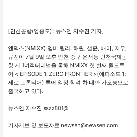
[인천공항(영종도)=뉴스엔 지수진 기자]
엔믹스(NMIXX) 멤버 릴리, 해원, 설윤, 배이, 지우,
규진이 7월 9일 오후 인천 중구 운서동 인천국제공
항 제 1여객터미널을 통해 NMIXX 첫 번째 월드투
어 < EPISODE 1: ZERO FRONTIER >(에피소드 1:
제로 프론티어) 투어 일정 참석 차 대만 가오슝으로
출국하고 있다.
뉴스엔 지수진 sszz801@
기사제보 및 보도자료 newsen@newsen.com